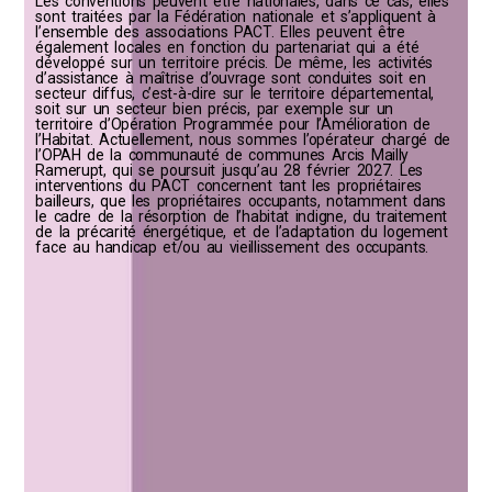
Les conventions peuvent être nationales, dans ce cas, elles
sont traitées par la Fédération nationale et s’appliquent à
l’ensemble des associations PACT. Elles peuvent être
également locales en fonction du partenariat qui a été
développé sur un territoire précis.
De même, les activités
d’assistance à maîtrise d’ouvrage sont conduites soit en
secteur diffus, c’est-à-dire sur le territoire départemental,
soit sur un secteur bien précis, par exemple sur un
territoire d’Opération Programmée pour l’Amélioration de
l’Habitat. Actuellement, nous sommes l’opérateur chargé de
l’OPAH de la communauté de communes Arcis Mailly
Ramerupt, qui se poursuit jusqu’au 28 février 2027.
Les
interventions du PACT concernent tant les propriétaires
bailleurs, que les propriétaires occupants, notamment dans
le cadre de la résorption de l’habitat indigne, du traitement
de la précarité énergétique, et de l’adaptation du logement
face au handicap et/ou au vieillissement des occupants.