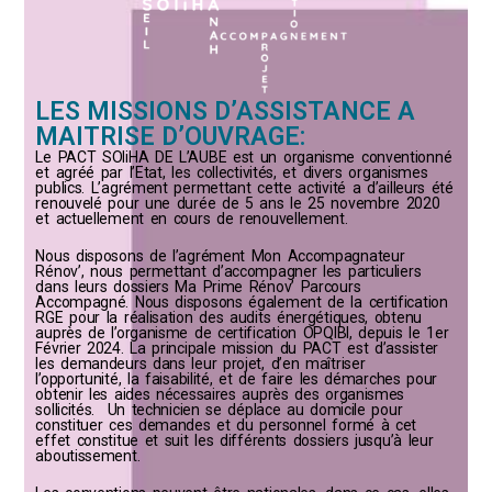
LES MISSIONS D’ASSISTANCE A
MAITRISE D’OUVRAGE:
Le PACT SOliHA DE L’AUBE est un organisme conventionné
et agréé par l’Etat, les collectivités, et divers organismes
publics. L’agrément permettant cette activité a d’ailleurs été
renouvelé pour une durée de 5 ans le 25 novembre 2020
et actuellement en cours de renouvellement.
Nous disposons de l’agrément Mon Accompagnateur
Rénov’, nous permettant d’accompagner les particuliers
dans leurs dossiers Ma Prime Rénov’ Parcours
Accompagné.
Nous disposons également de la certification
RGE pour la réalisation des audits énergétiques, obtenu
auprès de l’organisme de certification OPQIBI, depuis le 1er
Février 2024.
La principale mission du PACT est d’assister
les demandeurs dans leur projet, d’en maîtriser
l’opportunité, la faisabilité, et de faire les démarches pour
obtenir les aides nécessaires auprès des organismes
sollicités. Un technicien se déplace au domicile pour
constituer ces demandes et du personnel formé à cet
effet constitue et suit les différents dossiers jusqu’à leur
aboutissement.